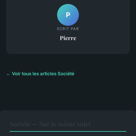
P
ECRIT PAR
Pierre
← Voir tous les articles Société
Société — Sur le même sujet