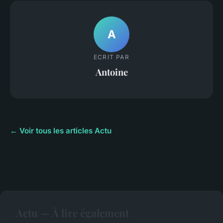
A
ECRIT PAR
Antoine
← Voir tous les articles Actu
Actu — À lire également