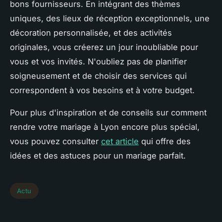
bons fournisseurs. En intégrant des thèmes
uniques, des lieux de réception exceptionnels, une
décoration personnalisée, et des activités
originales, vous créerez un jour inoubliable pour
vous et vos invités. N'oubliez pas de planifier
soigneusement et de choisir des services qui
correspondent à vos besoins et à votre budget.
Pour plus d'inspiration et de conseils sur comment
rendre votre mariage à Lyon encore plus spécial,
vous pouvez consulter
cet article
qui offre des
idées et des astuces pour un mariage parfait.
Actu