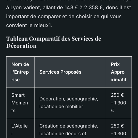
à Lyon varient, allant de 143 € à 2 358 €, donc il est
important de comparer et de choisir ce qui vous
convient le mieux1.
Tableau Comparatif des Services de
Décoration
Nom de
Prix
l'Entrep
Services Proposés
Appro
rise
ximatif
Smart
250 €
Décoration, scénographie,
Momen
- 1 300
location de mobilier
ts
€
L'Atelie
Création de scénographie,
250 €
r
location de décors et
- 1 300