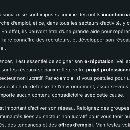
x sociaux se sont imposés comme des outils
incontourna
che d’emploi, et ce, dans tous les secteurs d’activité, y 
. En effet, ils peuvent être d’une grande aide pour repérer
e faire connaître des recruteurs, et développer son résea
el.
cer, il est essentiel de soigner son
e-réputation
. Veill
 sur les réseaux sociaux reflète votre
projet professionn
secteur non lucratif. Par exemple, si vous postulez pour 
sociation de défense de l’environnement, assurez-vous 
omporte aucun contenu contradictoire avec cette cause.
 est important d’activer son réseau. Rejoignez des groupe
unautés liées au secteur non lucratif pour vous tenir au
tés, des tendances et des
offres d’emploi
. Manifestez votr