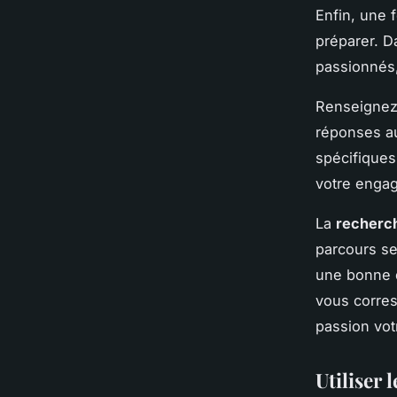
Enfin, une 
préparer. Da
passionnés,
Renseignez-
réponses au
spécifiques 
votre engag
La
recherch
parcours se
une bonne 
vous corres
passion vot
Utiliser 