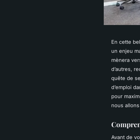
En cette be
un enjeu ma
mènera vers
d’autres, r
quête de se
d’emploi da
pour maximi
nous allons
Comprend
Avant de vo