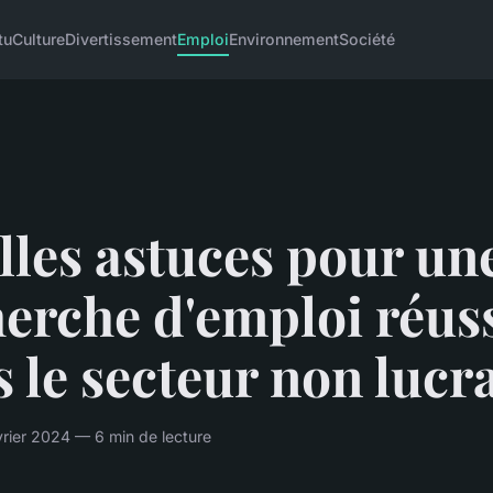
tu
Culture
Divertissement
Emploi
Environnement
Société
les astuces pour un
erche d'emploi réus
 le secteur non lucra
rier 2024 — 6 min de lecture