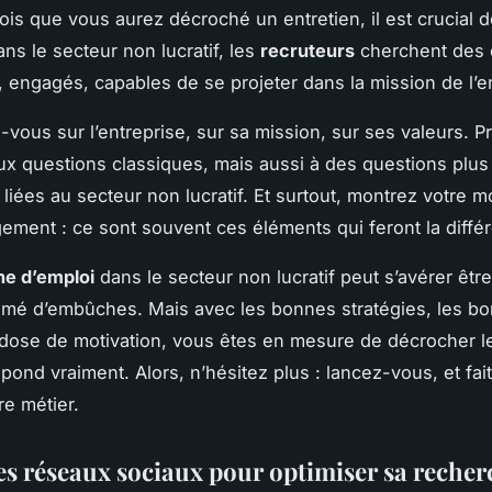
fois que vous aurez décroché un entretien, il est crucial d
ns le secteur non lucratif, les
recruteurs
cherchent des 
 engagés, capables de se projeter dans la mission de l’en
vous sur l’entreprise, sur sa mission, sur ses valeurs. 
x questions classiques, mais aussi à des questions plus
liées au secteur non lucratif. Et surtout, montrez votre mo
ement : ce sont souvent ces éléments qui feront la diffé
e d’emploi
dans le secteur non lucratif peut s’avérer êtr
mé d’embûches. Mais avec les bonnes stratégies, les bon
dose de motivation, vous êtes en mesure de décrocher 
pond vraiment. Alors, n’hésitez plus : lancez-vous, et fai
re métier.
les réseaux sociaux pour optimiser sa reche