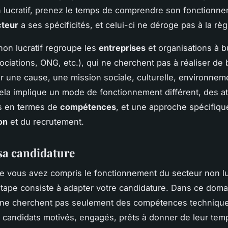
 lucratif, prenez le temps de comprendre son fonctionne
cteur
a ses spécificités, et celui-ci ne déroge pas à la règ
non lucratif regroupe les
entreprises
et organisations à b
sociations, ONG, etc.), qui ne cherchent pas à réaliser de
ir une cause, une mission sociale, culturelle, environnem
ela implique un mode de fonctionnement différent, des a
es en termes de
compétences
, et une approche spécifiqu
on
et du recrutement.
sa candidature
e vous avez compris le fonctionnement du secteur non luc
tape consiste à adapter votre candidature. Dans ce doma
ne cherchent pas seulement des compétences techniques
 candidats motivés, engagés, prêts à donner de leur tem