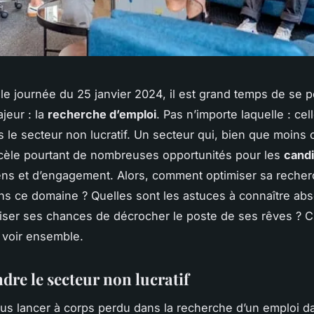
lle journée du 25 janvier 2024, il est grand temps de se 
jeur : la
recherche d’emploi
. Pas n’importe laquelle : cel
 le secteur non lucratif. Un secteur qui, bien que moins
ecèle pourtant de nombreuses opportunités pour les
candi
ns et d’engagement. Alors, comment optimiser sa reche
ns ce domaine ? Quelles sont les astuces à connaître ab
ser ses chances de décrocher le poste de ses rêves ? C
 voir ensemble.
re le secteur non lucratif
us lancer à corps perdu dans la recherche d’un emploi d