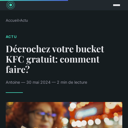
Accueil
›
Actu
ACTU
Décrochez votre bucket
KFC gratuit: comment
faire?
Antoine — 30 mai 2024 — 2 min de lecture