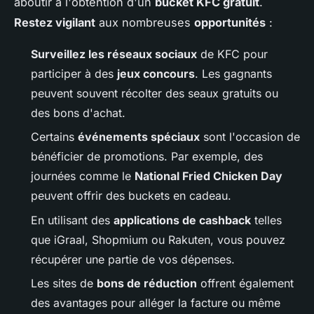
aboutir à l'obtention d'un
bucket KFC gratuit
.
Restez vigilant
aux nombreuses
opportunités
:
Surveillez les réseaux sociaux
de KFC pour
participer à des
jeux concours
. Les gagnants
peuvent souvent récolter des seaux gratuits ou
des bons d'achat.
Certains
événements spéciaux
sont l'occasion de
bénéficier de promotions. Par exemple, des
journées comme le
National Fried Chicken Day
peuvent offrir des buckets en cadeau.
En utilisant des
applications de cashback
telles
que iGraal, Shopmium ou Rakuten, vous pouvez
récupérer une partie de vos dépenses.
Les sites de
bons de réduction
offrent également
des avantages pour alléger la facture ou même