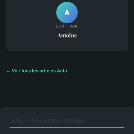
A
ECRIT PAR
Antoine
← Voir tous les articles Actu
Actu — Nos autres articles